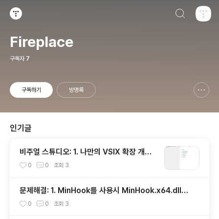
검색하기
티스토리
Fireplace
구독자
7
구독하기
방명록
신고하기 레이어
열기
인기글
비주얼 스튜디오: 1. 나만의 VSIX 확장 개발
시작하기
0
0
조회
3
문제해결: 1. MinHook를 사용시 MinHook.x64.dll을
찾을 수 없을 때
0
0
조회
3