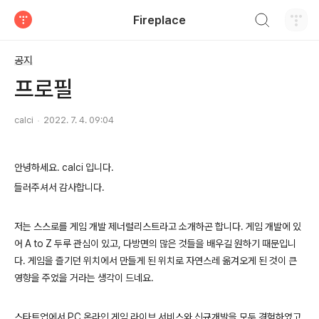
검색하기
Fireplace
티스토리
공지
프로필
calci
2022. 7. 4. 09:04
안녕하세요. calci 입니다.
들러주셔서 감사합니다.
저는 스스로를 게임 개발 제너럴리스트라고 소개하곤 합니다. 게임 개발에 있
어 A to Z 두루 관심이 있고, 다방면의 많은 것들을 배우길 원하기 때문입니
다. 게임을 즐기던 위치에서 만들게 된 위치로 자연스레 옮겨오게 된 것이 큰
영향을 주었을 거라는 생각이 드네요.
스타트업에서 PC 온라인 게임 라이브 서비스와 신규개발을 모두 경험하였고,