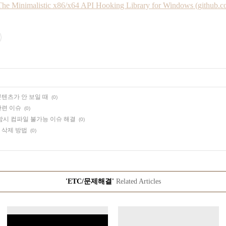
e Minimalistic x86/x64 API Hooking Library for Windows (github.c
콘텐츠가 안 보일 때
(0)
관련 이슈
(0)
 포함시 컴파일 불가능 이슈 해결
(0)
다 삭제 방법
(0)
'ETC/문제해결'
Related Articles