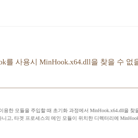
ok를 사용시 MinHook.x64.dll을 찾을 수 없
이용한 모듈을 주입할 때 초기화 과정에서 MinHook.x64.dll을
니고, 타겟 프로세스의 메인 모듈이 위치한 디렉터리에 MinHook.