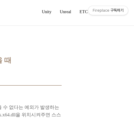
Fireplace
구독하기
Unity
Unreal
ETC
Studies
을 때
 찾을 수 없다는 예외가 발생하는
x64.dll을 위치시켜주면 스스