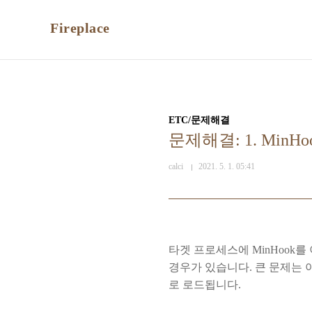
본문 바로가기
Fireplace
ETC/문제해결
문제해결: 1. MinHo
calci
2021. 5. 1. 05:41
타겟 프로세스에 MinHook를 
경우가 있습니다. 큰 문제는 아
로 로드됩니다.